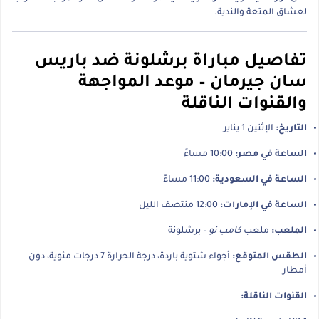
لعشاق المتعة والندية.
تفاصيل مباراة برشلونة ضد باريس
سان جيرمان – موعد المواجهة
والقنوات الناقلة
التاريخ:
الإثنين 1 يناير
الساعة في مصر:
10:00 مساءً
الساعة في السعودية:
11:00 مساءً
الساعة في الإمارات:
12:00 منتصف الليل
الملعب:
ملعب
كامب نو
– برشلونة
الطقس المتوقع:
أجواء شتوية باردة، درجة الحرارة 7 درجات مئوية، دون
أمطار
القنوات الناقلة: