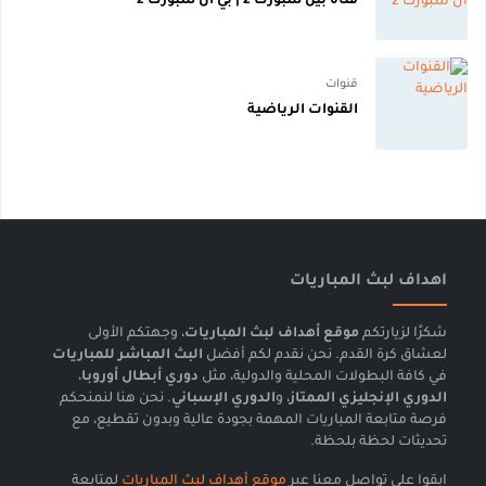
قناة بين سبورت 2 | بي ان سبورت 2
قنوات
القنوات الرياضية
اهداف لبث المباريات
شكرًا لزيارتكم
موقع أهداف لبث المباريات
، وجهتكم الأولى
لعشاق كرة القدم. نحن نقدم لكم أفضل
البث المباشر للمباريات
في كافة البطولات المحلية والدولية، مثل
دوري أبطال أوروبا
،
الدوري الإنجليزي الممتاز
، و
الدوري الإسباني
. نحن هنا لنمنحكم
فرصة متابعة المباريات المهمة بجودة عالية وبدون تقطيع، مع
تحديثات لحظة بلحظة.
ابقوا على تواصل معنا عبر
موقع أهداف لبث المباريات
لمتابعة