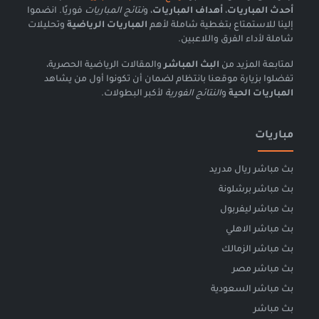
أحدث المباريات
،
أهداف المباريات
، و
نتائج المباريات
فوريًا. انضموا
إلينا للاستمتاع بتغطية شاملة لأهم
المباريات الرياضية
وتحليلات
شاملة لأداء الفرق واللاعبين.
لمتابعة المزيد من
البث المباشر
والمقالات الرياضية الحصرية،
تفضلوا بزيارة موقعنا بانتظام لضمان أن تكونوا أول من يشاهد
المباريات الحية
و
النتائج الفورية
لأكبر البطولات.
مباريات
بث مباشر ريال مدريد
بث مباشر برشلونة
بث مباشر ليفربول
بث مباشر الاهلي
بث مباشر الزمالك
بث مباشر مصر
بث مباشر السعودية
بث مباشر