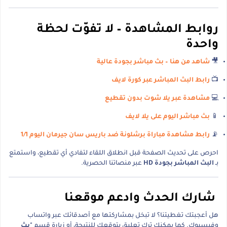
روابط المشاهدة – لا تفوّت لحظة
واحدة
🎥
شاهد من هنا – بث مباشر بجودة عالية
📺
رابط البث المباشر عبر كورة لايف
💻
مشاهدة عبر يلا شوت بدون تقطيع
📱
بث مباشر اليوم على يلا لايف
📡
رابط مشاهدة مباراة برشلونة ضد باريس سان جيرمان اليوم 1/1
احرص على تحديث الصفحة قبل انطلاق اللقاء لتفادي أي تقطيع، واستمتع
بـ
البث المباشر بجودة HD
عبر منصاتنا الحصرية.
شارك الحدث وادعم موقعنا
هل أعجبتك تغطيتنا؟ لا تبخل بمشاركتها مع أصدقائك عبر واتساب
وفيسبوك. كما يمكنك ترك تعليق بتوقعك للنتيجة، أو زيارة قسم
"بث