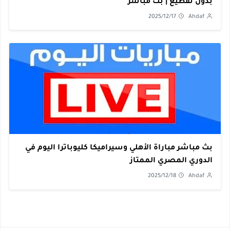
بدون تقطيع | بث مباشر
2025/12/17
Ahdaf
بث مباشر مباراة الأهلي وسيراميكا كليوباترا اليوم في
الدوري المصري الممتاز
2025/12/18
Ahdaf