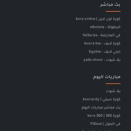
بث مباشر
كورة اون لاين | kora online
البطولة – elbotola
في العارضة – fel3arda
كورة لايف – koora live
ايجي لايف – Egylive
يلا شوت – yalla shoot
مباريات اليوم
يلا شوت
كورة سيتي | kooracity
بث مباشر مباريات اليوم
كورة 360 | kora 360
فى الجول | FilGoal