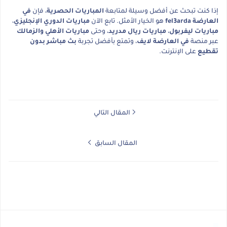
إذا كنت تبحث عن أفضل وسيلة لمتابعة
المباريات الحصرية
، فإن
في
العارضة fel3arda
هو الخيار الأمثل. تابع الآن
مباريات الدوري الإنجليزي
،
مباريات ليفربول
،
مباريات ريال مدريد
، وحتى
مباريات الأهلي والزمالك
عبر منصة
في العارضة لايف
، وتمتع بأفضل تجربة
بث مباشر بدون
تقطيع
على الإنترنت.
المقال التالي
المقال السابق
في العارضة