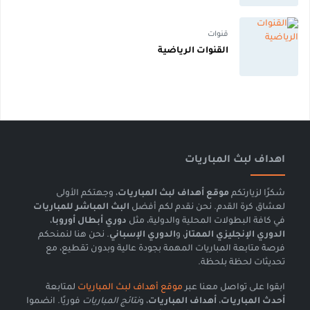
قنوات
القنوات الرياضية
اهداف لبث المباريات
شكرًا لزيارتكم
موقع أهداف لبث المباريات
، وجهتكم الأولى
لعشاق كرة القدم. نحن نقدم لكم أفضل
البث المباشر للمباريات
في كافة البطولات المحلية والدولية، مثل
دوري أبطال أوروبا
،
الدوري الإنجليزي الممتاز
، و
الدوري الإسباني
. نحن هنا لنمنحكم
فرصة متابعة المباريات المهمة بجودة عالية وبدون تقطيع، مع
تحديثات لحظة بلحظة.
ابقوا على تواصل معنا عبر
موقع أهداف لبث المباريات
لمتابعة
أحدث المباريات
،
أهداف المباريات
، و
نتائج المباريات
فوريًا. انضموا