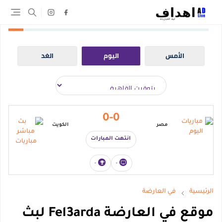
الأمس
اليوم
الغد
0-0
مصر
الكويت
انتهت المبارات
-
-
الرئيسية
في العارضة
موقع في العارضة Fel3arda لبث