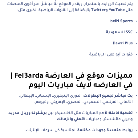
يتم تحديث الروابط باستمرار، ويقدم الموقع بثًا مباشرًا عبر أقوى المنصات
مثل
YouTube
و
Twitter
بالإضافة إلى القنوات الرياضية الكبرى مثل:
beIN Sports
SSC السعودية
Dawri Plus
قنوات أبو ظبي الرياضية
مميزات موقع في العارضة Fel3arda |
في العارضه لايف مباريات اليوم
بث مباشر لجميع البطولات
: الدوري الإنجليزي، الإسباني، الإيطالي،
الألماني، الفرنسي، السعودي، المصري، الإفريقي، وغيرهم.
تغطية كاملة
: لأهم المباريات مثل الكلاسيكو بين
برشلونة وريال مدريد
،
وديربي مانشستر، ومباريات
الأهلي والزمالك
.
روابط متعددة وجودات مختلفة
: لمناسبة كل سرعات الإنترنت.