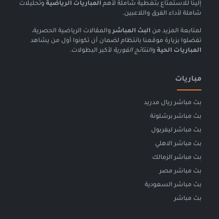
إلينا للاستمتاع بتغطية شاملة لأهم
المباريات الرياضية
وتحليلات
شاملة لأداء الفرق واللاعبين.
لمتابعة المزيد من
البث المباشر
والمقالات الرياضية الحصرية،
تفضلوا بزيارة موقعنا بانتظام لضمان أن تكونوا أول من يشاهد
المباريات الحية
و
النتائج الفورية
لأكبر البطولات.
مباريات
بث مباشر ريال مدريد
بث مباشر برشلونة
بث مباشر ليفربول
بث مباشر الاهلي
بث مباشر الزمالك
بث مباشر مصر
بث مباشر السعودية
بث مباشر