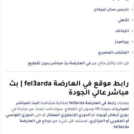
باريس سان جيرمان
الأهلي
الزمالك
بيراميدز
المنتخب المصري
كل ذلك وأكثر متاح عبر
في العارضة بث مباشر بدون تقطيع
.
رابط موقع في العارضة fel3arda | بث
مباشر عالي الجودة
يمنحك
رابط في العارضة fel3arda
إمكانية مشاهدة
البث المباشر
للمباريات
بجودة HD وبدون أي انقطاع. سواء كنت تبحث عن مباراة في
دوري أبطال أوروبا
، أو
الدوري الإنجليزي الممتاز
، أو حتى
الدوري التونسي
أو المغربي أو الجزائري
، فستجد كل شيء عبر موقع
في العارضة
.
fel3arda