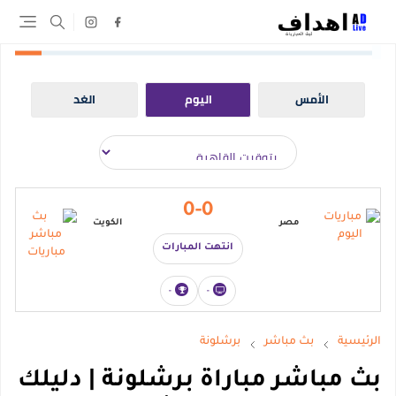
الأمس
اليوم
الغد
0-0
مصر
الكويت
انتهت المبارات
-
-
الرئيسية
بث مباشر
برشلونة
بث مباشر مباراة برشلونة | دليلك