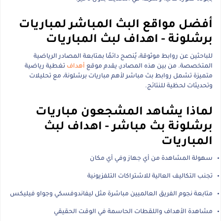
أفضل مواقع البث المباشر لمباريات
برشلونة - اهداف لبث المباريات
للباحثين عن روابط موثوقة، يُنصح دائمًا بمتابعة المصادر الرياضية
المتخصصة. من بين هذه المصادر، يقدم موقع
أهداف
تغطية رياضية
متميزة تشمل روابط بث مباشر لأهم مباريات برشلونة، مع تحليلات
وتحديثات لحظية للنتائج.
لماذا يشاهد المشجعون مباريات
برشلونة بث مباشر - اهداف لبث
المباريات
سهولة المشاهدة من أي جهاز وفي أي مكان
تجنب التكاليف العالية للاشتراكات التلفزيونية
متابعة نجوم الفريق العالميين مباشرة مثل ليفاندوفسكي وجواو فيليكس
مشاهدة الأهداف واللقطات الحاسمة في الوقت الحقيقي