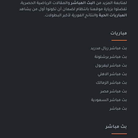
لمتابعة المزيد من
البث المباشر
والمقالات الرياضية الحصرية،
تفضلوا بزيارة موقعنا بانتظام لضمان أن تكونوا أول من يشاهد
المباريات الحية
و
النتائج الفورية
لأكبر البطولات.
مباريات
بث مباشر ريال مدريد
بث مباشر برشلونة
بث مباشر ليفربول
بث مباشر الاهلي
بث مباشر الزمالك
بث مباشر مصر
بث مباشر السعودية
بث مباشر
بث مباشر