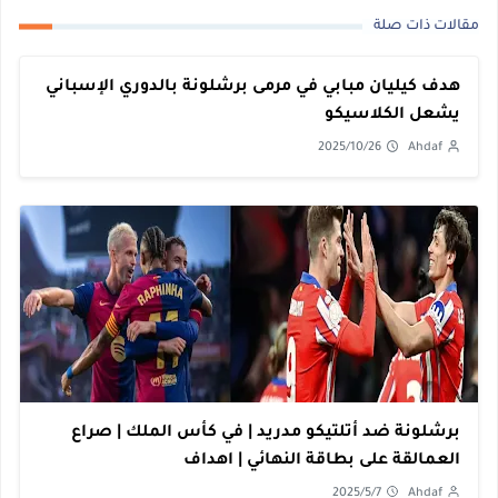
مقالات ذات صلة
هدف كيليان مبابي في مرمى برشلونة بالدوري الإسباني
يشعل الكلاسيكو
2025/10/26
Ahdaf
برشلونة ضد أتلتيكو مدريد | في كأس الملك | صراع
العمالقة على بطاقة النهائي | اهداف
2025/5/7
Ahdaf