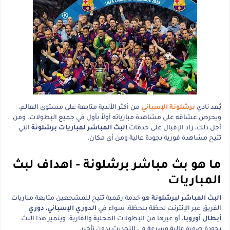
يُعد نادي
برشلونة الإسباني
من أكثر الأندية متابعة على مستوى العالم،
ويحرص عشاقه على مشاهدة مبارياته أولاً بأول في جميع البطولات. ومن
أجل ذلك، زاد الإقبال على خدمات
البث المباشر لمباريات برشلونة
التي
تتيح مشاهدة فورية بجودة عالية ومن أي مكان.
ما هو بث مباشر برشلونة - اهداف لبث
المباريات
البث المباشر لبرشلونة
هو خدمة رقمية تتيح للمشجعين متابعة مباريات
الفريق عبر الإنترنت لحظة بلحظة، سواء في
الدوري الإسباني
،
دوري
أبطال أوروبا
، أو غيرها من البطولات المحلية والقارية. ويتميز هذا البث
بجودة صورة عالية وسرعة في التحديث بدون تأخير.