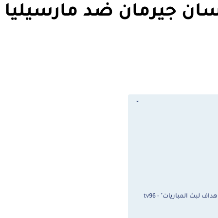
ان جيرمان ضد مارسيليا ا
لبث المباريات" - tv96