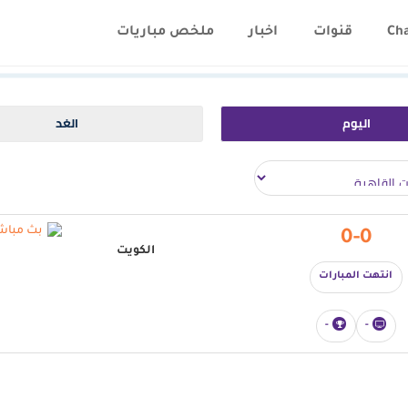
Ch
قنوات
اخبار
ملخص مباريات
اليوم
الغد
0-0
الكويت
انتهت المبارات
-
-