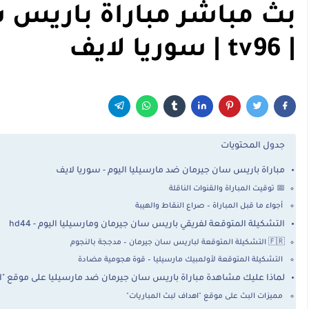
بث مباشر مباراة باريس س
| tv96 | سوريا لايف
جدول المحتويات
مباراة باريس سان جيرمان ضد مارسيليا اليوم - سوريا لايف
📅 توقيت المباراة والقنوات الناقلة
أجواء ما قبل المباراة – صراع النقاط والهيبة
التشكيلة المتوقعة لفريقي باريس سان جيرمان ومارسيليا اليوم - hd44
🇫🇷 التشكيلة المتوقعة لباريس سان جيرمان – مدججة بالنجوم
التشكيلة المتوقعة لأولمبيك مارسيليا – قوة هجومية مضادة
لماذا عليك مشاهدة مباراة باريس سان جيرمان ضد مارسيليا على موقع "اهداف 
مميزات البث على موقع "اهداف لبث المباريات"