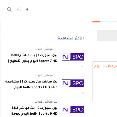
الأكثر مشاهدة
بث مباشر
,
قنوات
بين سبورت 7 | بث مباشر beIN
Sports 7 HD اليوم بدون تقطيع |
اهداف
بث مباشر
,
قنوات
بث مباشر بين سبورت 1 | مشاهدة
قناة beIN Sports 1 HD اليوم
بجودة عالية | اهداف
بث مباشر
,
قنوات
بين سبورت 9 | بث مباشر قناة
beIN Sports 9 HD اليوم بجودة