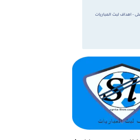
ى - اهداف لبث المباريات