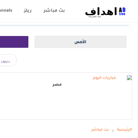
بث مباشر
ريلز
annels
الأمس
مصر
الرئيسية
بث مباشر