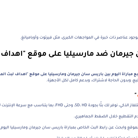
جود عناصر ذات خبرة في المواجهات الكبرى، مثل فيرتوت وأوباميانغ.
 جيرمان ضد مارسيليا على موقع "اهداف 
ابع مباراة اليوم بين باريس سان جيرمان ومارسيليا على موقع "اهداف لبث المب
 وبدون الحاجة لاشتراك، وبدعم كامل لكل الأجهزة.
"
S، وحتى FHD، بما يتناسب مع سرعة الإنترنت لديك.
دم التقطيع خلال الضغط الجماهيري.
لموقع وابحث عن رابط البث الخاص بمباراة باريس سان جيرمان ومارسيليا اليوم.