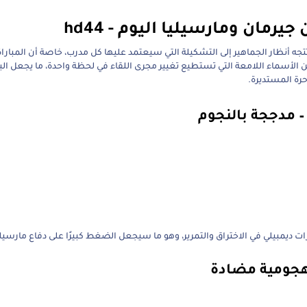
مان ومارسيليا اليوم - hd44
تتجه أنظار الجماهير إلى التشكيلة التي سيعتمد عليها كل مدرب، خاصة أن المبارا
لأسماء اللامعة التي تستطيع تغيير مجرى اللقاء في لحظة واحدة، ما يجعل الب
رة المستديرة.
ات ديمبيلي في الاختراق والتمرير، وهو ما سيجعل الضغط كبيرًا على دفاع مارسيلي
 هجومية مضادة