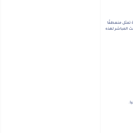
ة تمثل منعطفًا
ث المباشر لهذه
ا.