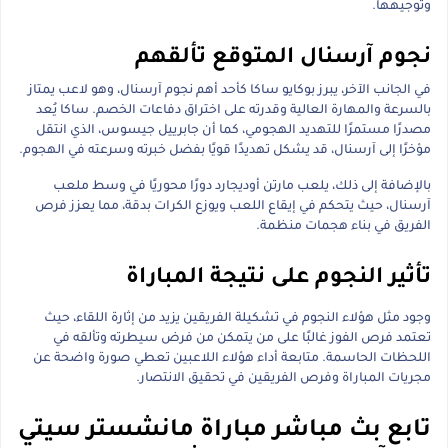
وتوجيهها.
نجوم آرسنال المتوقع تألقهم
في الجانب الآخر، يبرز بوكايو ساكا كأحد أهم نجوم آرسنال، وهو لاعب يمتاز
بالسرعة والمهارة العالية وقدرته على اختراق دفاعات الخصم. ساكا يُعد
مصدرًا مستمرًا للتهديد الهجومي، كما أن جابرييل جيسوس، الذي انتقل
مؤخرًا إلى آرسنال، قد يشكل تهديدًا قويًا بفضل خبرته وسرعته في الهجوم.
بالإضافة إلى ذلك، يلعب مارتن أوديجارد دورًا محوريًا في وسط ملعب
آرسنال، حيث يتحكم في إيقاع اللعب ويوزع الكرات بدقة، مما يعزز فرص
الفريق في بناء هجمات منظمة.
تأثير النجوم على نتيجة المباراة
وجود مثل هؤلاء النجوم في تشكيلة الفريقين يزيد من إثارة اللقاء، حيث
تعتمد فرص الفوز غالبًا على من يتمكن من فرض سيطرته وتألقه في
اللحظات الحاسمة. متابعة أداء هؤلاء اللاعبين تعطي صورة واضحة عن
مجريات المباراة وفرص الفريقين في تحقيق الانتصار.
تابع بث مباشر مباراة مانشستر سيتي