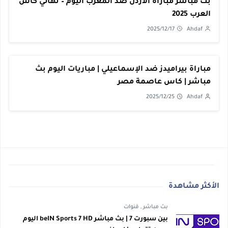
بث مباشر مباراة الأردن ضد المغرب اليوم – نهائي كأس
العرب 2025
2025/12/17
Ahdaf
مباراة بيراميدز ضد الإسماعيلي | مباريات اليوم بث
مباشر | كاس عاصمة مصر
2025/12/25
Ahdaf
الأكثر مشاهدة
بث مباشر
,
قنوات
بين سبورت 7 | بث مباشر beIN Sports 7 HD اليوم