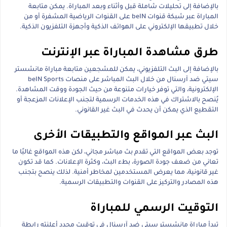
بالإضافة إلى تحليلات شاملة قبل وأثناء وبعد المباراة. يمكن متابعة
المباراة عبر شبكة قنوات beIN على القنوات الرياضية المشفرة أو من
خلال تطبيقها الإلكتروني على الهواتف الذكية وأجهزة التلفزيون الذكية.
طرق مشاهدة المباراة عبر الإنترنت
بالإضافة إلى البث التلفزيوني، يمكن للمشجعين متابعة مباراة مانشستر
سيتي ضد آرسنال من خلال البث المباشر على منصات beIN Sports
الإلكترونية، والتي توفر خيارات متنوعة من حيث الجودة ووقت المشاهدة.
يُنصح بالاشتراك في هذه الخدمات الرسمية لتجنب الإعلانات المزعجة أو
التقطيع الذي يمكن أن يحدث في البث غير القانوني.
البث عبر المواقع والتطبيقات الأخرى
توجد بعض المواقع التي تقدم بث مباشر مجاني، لكن هذه المواقع غالبًا ما
تعاني من ضعف جودة الصورة، بطء البث، وكثرة الإعلانات. كما قد تكون
غير قانونية، مما يعرض المستخدمين لمخاطر أمنية. لذلك ينصح بتجنب
هذه المصادر والتركيز على القنوات والتطبيقات الرسمية.
التوقيت الرسمي للمباراة
تبدأ مباراة مانشستر سيتي ضد آرسنال في توقيت محدد أعلنته رابطة