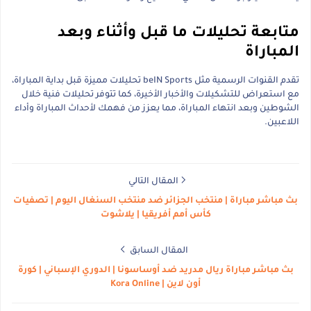
متابعة تحليلات ما قبل وأثناء وبعد
المباراة
تقدم القنوات الرسمية مثل beIN Sports تحليلات مميزة قبل بداية المباراة،
مع استعراض للتشكيلات والأخبار الأخيرة، كما تتوفر تحليلات فنية خلال
الشوطين وبعد انتهاء المباراة، مما يعزز من فهمك لأحداث المباراة وأداء
اللاعبين.
المقال التالي
بث مباشر مباراة | منتخب الجزائر ضد منتخب السنغال اليوم | تصفيات
كأس أمم أفريقيا | يلاشوت
المقال السابق
بث مباشر مباراة ريال مدريد ضد أوساسونا | الدوري الإسباني | كورة
أون لاين | Kora Online