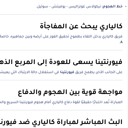
خط الهجوم:
نيكولاس غونزاليس – يوفيتش – سوتيل.
كالياري يبحث عن المفاجأة
فريق كالياري يدخل اللقاء بطموح تحقيق الفوز على أرضه وبين جماهيره، خاصة 
.
A
فيورنتينا يسعى للعودة إلى المربع الذه
على الجانب الآخر، يطمح فريق
فيورنتينا
في استغلال حالة الارتباك التي يعيشه
مواجهة قوية بين الهجوم والدفاع
المباراة تُعد اختبارًا حقيقيًا لقوة دفاع كالياري أمام هجوم فيورنتينا السر
البث المباشر لمباراة كالياري ضد فيورنت