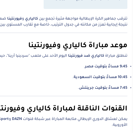
تترقب جماهير الكرة الإيطالية مواجهة مثيرة تجمع بين
كالياري
و
فيورنتينا
نتيجة إيجابية تعزز من مكانته في جدول الترتيب، خاصة مع تقارب المستوى بين
موعد مباراة كالياري وفيورنتينا
تنطلق مباراة
كالياري ضد فيورنتينا
اليوم الأحد على ملعب "سردينيا أرينا"، حيث
9:45 مساءً بتوقيت مصر
.
10:45 مساءً بتوقيت السعودية
.
7:45 مساءً بتوقيت جرينتش
.
القنوات الناقلة لمباراة كالياري وفيورنتي
يمكن لعشاق الدوري الإيطالي متابعة المباراة عبر شبكة قنوات
DAZN
و
Sport
الأوروبية.