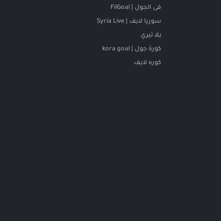
فى الجول | FilGoal
سوريا لايف | Syria Live
يلا تيري
كورة جول | kora goal
كوره لايف