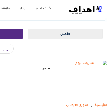
بث مباشر
ريلز
annels
الأمس
مصر
الرئيسية
الدوري الايطالي