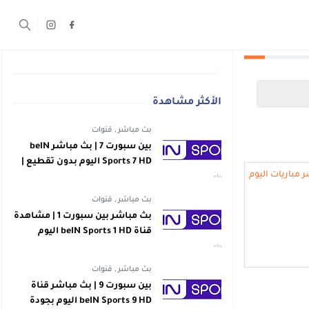
الأكثر مشاهدة
بث مباشر
,
قنوات
بين سبورت 7 | بث مباشر beIN
Sports 7 HD اليوم بدون تقطيع |
اهداف
بث مباشر
,
قنوات
بث مباشر بين سبورت 1 | مشاهدة
قناة beIN Sports 1 HD اليوم
بجودة عالية | اهداف
بث مباشر
,
قنوات
بين سبورت 9 | بث مباشر قناة
beIN Sports 9 HD اليوم بجودة