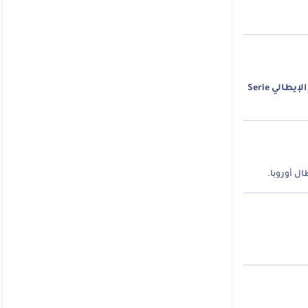
الدوري الإيطالي Serie
ل أوروبا.