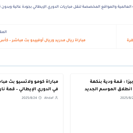
العالمية والمواقع المخصصة لنقل مباريات الدوري الإيطالي بجودة عالية وبدون 
المق
ظرة
مباراة ريال مدريد وريال أوفييدو بث مباشر – كأس
بيزا : قمة ودية بنكهة
مباراة كومو ولاتسيو بث مباش
انطلاق الموسم الجديد
في الدوري الإيطالي – قمة نار
2025/8/24
Ahdaf
2025/8/