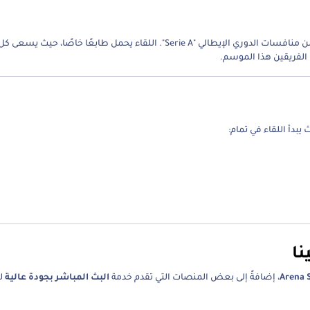
ضمن منافسات الدوري الإيطالي "Serie A". اللقاء يحمل طابعًا خاصًا، ح
 الفريقين هذا الموسم.
 يبدأ اللقاء في تمام:
نا
Arena 
، إضافةً إلى بعض المنصات التي تقدم خدمة
البث المباشر بجودة عالية
ل