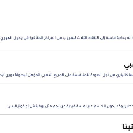
أنه بحاجة ماسة إلى النقاط الثلاث للهروب من المراكز المتأخرة في جدول
بي
ا كالياري من أجل العودة للمنافسة على المربع الذهبي المؤهل لبطولة دوري أبطا
يع والخطير. وقد يكون الحسم عبر لمسة فردية من نجم مثل يوفيتش أو غونزاليس.
ينا