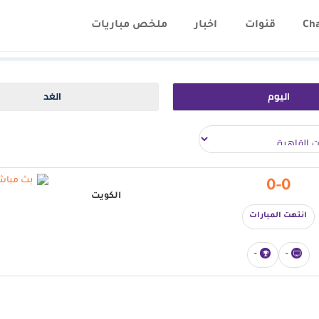
Ch
قنوات
اخبار
ملخص مباريات
اليوم
الغد
0-0
الكويت
انتهت المبارات
-
-