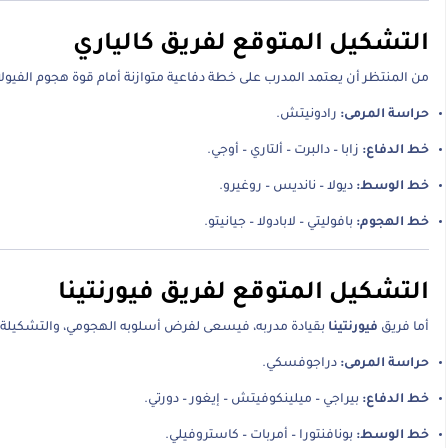
التشكيل المتوقع لفريق كالياري
من المنتظر أن يعتمد المدرب على خطة دفاعية متوازنة أمام قوة هجوم الفيولا، 
حراسة المرمى:
رادونيتش.
خط الدفاع:
زابا – دالبرت – ألتاري – أوجي.
خط الوسط:
ديولا – نانديس – روغيرو.
خط الهجوم:
بافوليتي – لابادولا – جيانيتو.
التشكيل المتوقع لفريق فيورنتينا
أما فريق
فيورنتينا
بقيادة مدربه، فيسعى لفرض أسلوبه الهجومي، والتشكيلة 
حراسة المرمى:
دراجوفسكي.
خط الدفاع:
بيراجي – ميلينكوفيتش – إيغور – دورتي.
خط الوسط:
بونافنتورا – أمربات – كاستروفيلي.