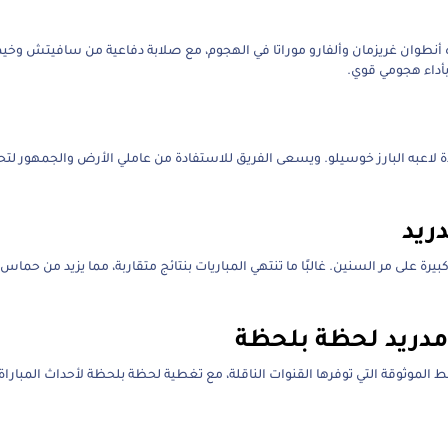
أنطوان غريزمان وألفارو موراتا في الهجوم، مع صلابة دفاعية من سافيتش وخيمي
أداء هجومي قوي.
ة لاعبه البارز خوسيلو. ويسعى الفريق للاستفادة من عاملي الأرض والجمهور لت
ريد
رة على مر السنين. غالبًا ما تنتهي المباريات بنتائج متقاربة، مما يزيد من حماس 
 مدريد لحظة بلحظة
بط الموثوقة التي توفرها القنوات الناقلة، مع تغطية لحظة بلحظة لأحداث المباراة،