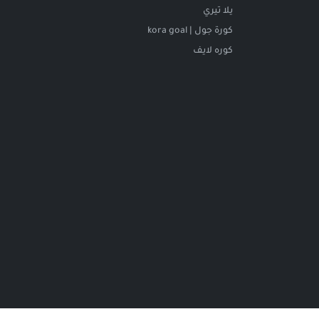
يلا تيري
كورة جول | kora goal
كوره لايف