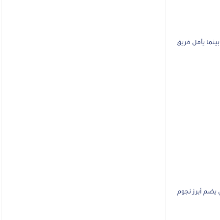
ينما يأمل فريق
 يضم أبرز نجوم