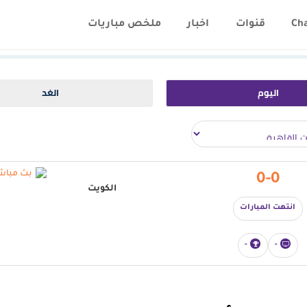
Ch
قنوات
اخبار
ملخص مباريات
اليوم
الغد
0-0
الكويت
انتهت المبارات
-
-