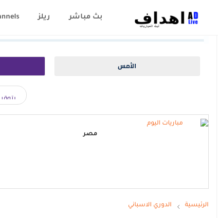
بث مباشر
ريلز
annels
الأمس
مصر
الرئيسية
الدوري الاسباني