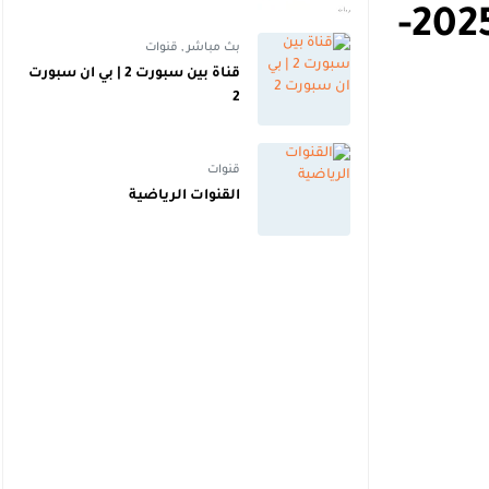
عالية | اهداف
بث مباشر مباراة إسبانيول ضد أتلتيكو مدريد اليوم 2025-
بث مباشر
,
قنوات
قناة بين سبورت 2 | بي ان سبورت
2
قنوات
القنوات الرياضية