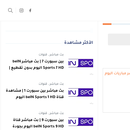
الأكثر مشاهدة
بث مباشر
,
قنوات
بين سبورت 7 | بث مباشر beIN
Sports 7 HD اليوم بدون تقطيع |
اهداف
بث مباشر
,
قنوات
بث مباشر بين سبورت 1 | مشاهدة
قناة beIN Sports 1 HD اليوم
بجودة عالية | اهداف
بث مباشر
,
قنوات
بين سبورت 9 | بث مباشر قناة
beIN Sports 9 HD اليوم بجودة