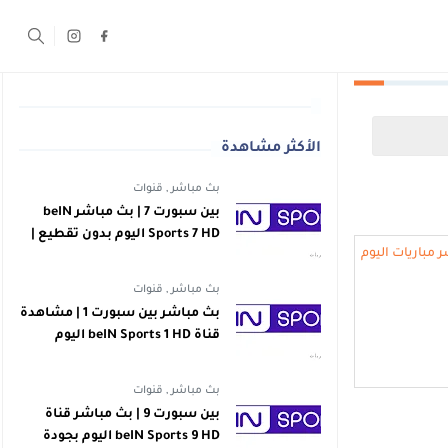
الأكثر مشاهدة
بث مباشر
,
قنوات
بين سبورت 7 | بث مباشر beIN
Sports 7 HD اليوم بدون تقطيع |
اهداف
بث مباشر
,
قنوات
بث مباشر بين سبورت 1 | مشاهدة
قناة beIN Sports 1 HD اليوم
بجودة عالية | اهداف
بث مباشر
,
قنوات
بين سبورت 9 | بث مباشر قناة
beIN Sports 9 HD اليوم بجودة