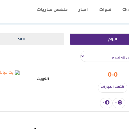
Ch
قنوات
اخبار
ملخص مباريات
اليوم
الغد
0-0
الكويت
انتهت المبارات
-
-