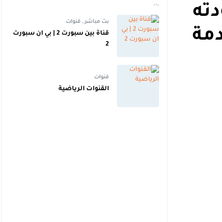
عالية | اهداف
دته
بث مباشر
,
قنوات
دمة
قناة بين سبورت 2 | بي ان سبورت
2
قنوات
القنوات الرياضية