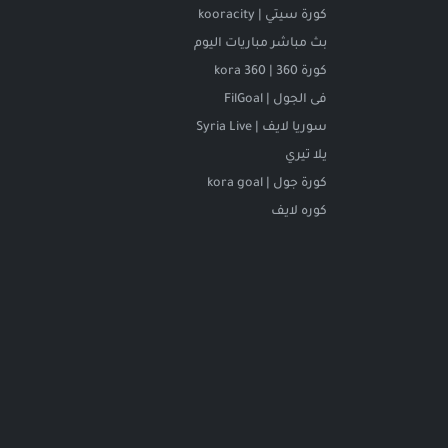
كورة سيتي | kooracity
بث مباشر مباريات اليوم
كورة 360 | kora 360
فى الجول | FilGoal
سوريا لايف | Syria Live
يلا تيري
كورة جول | kora goal
كوره لايف