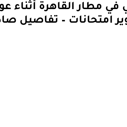
ي مطار القاهرة أثناء عو
ير امتحانات – تفاصيل صا