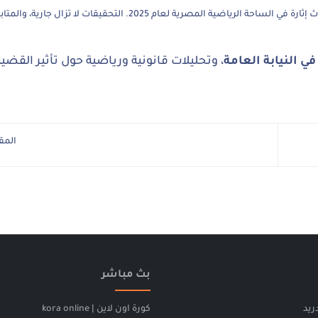
هي واحدة من أكثر الأحداث إثارة في الساحة الرياضية المصرية لعام 2025. التحقيقات
 النيابة العامة
، وتحليلات قانونية ورياضية حول تأثير القضي
المق
بث مباشر
ريد
كورة اون لاين | kora online