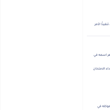
نفيذًا لأمر
هر اسمه في
اء الامتحان
وكله في