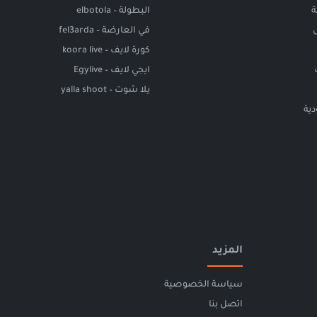
ة
البطولة – elbotola
في العارضة – fel3arda
كورة لايف – koora live
ايجي لايف – Egylive
يلا شوت – yalla shoot
ية
المزيد
سياسة الخصوصية
اتصل بنا