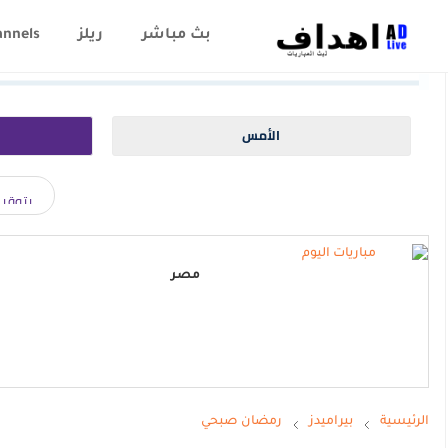
بث مباشر
ريلز
annels
الأمس
مصر
الرئيسية
بيراميدز
رمضان صبحي