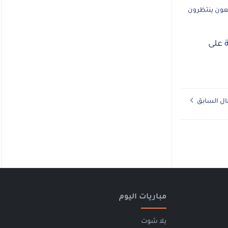
 لا تزال جارية، والمتابعون ينتظرون
ة على
ال السابق
مباريات اليوم
يلا شوت