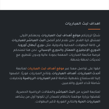
اهداف لبث المباريات
شكرًا لزيارتكم
موقع أهداف لبث المباريات
، وجهتكم الأولى
لعشاق كرة القدم. نحن نقدم لكم أفضل
البث المباشر للمباريات
في كافة البطولات المحلية والدولية، مثل
دوري أبطال أوروبا
،
الدوري الإنجليزي الممتاز
، و
الدوري الإسباني
. نحن هنا لنمنحكم
فرصة متابعة المباريات المهمة بجودة عالية وبدون تقطيع، مع
تحديثات لحظة بلحظة.
ابقوا على تواصل معنا عبر
موقع أهداف لبث المباريات
لمتابعة
أحدث المباريات
،
أهداف المباريات
، و
نتائج المباريات
فوريًا. انضموا
إلينا للاستمتاع بتغطية شاملة لأهم
المباريات الرياضية
وتحليلات
شاملة لأداء الفرق واللاعبين.
لمتابعة المزيد من
البث المباشر
والمقالات الرياضية الحصرية،
تفضلوا بزيارة موقعنا بانتظام لضمان أن تكونوا أول من يشاهد
المباريات الحية
و
النتائج الفورية
لأكبر البطولات.