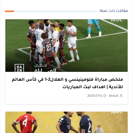
مقالات ذات صلة
ملخص مباراة فلومينينسي و الهلال2-1 في كأس العالم
للأندية | اهداف لبث المباريات
2025/7/13
Ahdaf