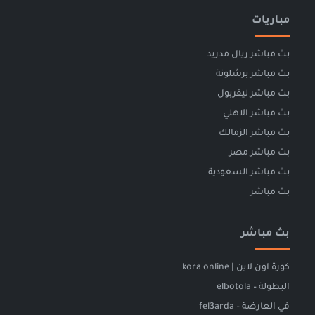
مباريات
بث مباشر ريال مدريد
بث مباشر برشلونة
بث مباشر ليفربول
بث مباشر الاهلي
بث مباشر الزمالك
بث مباشر مصر
بث مباشر السعودية
بث مباشر
بث مباشر
كورة اون لاين | kora online
البطولة – elbotola
في العارضة – fel3arda