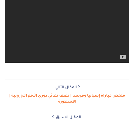
المقال التالي
ملخص مباراة إسبانيا وفرنسا | نصف نهائي دوري الأمم الأوروبية |
الاسطورة
المقال السابق