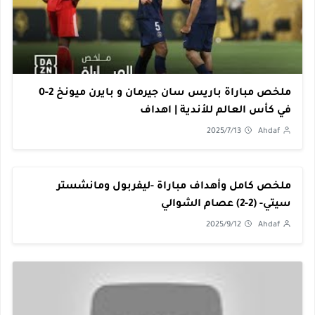
ملخص مباراة باريس سان جيرمان و بايرن ميونخ 2-0
في كأس العالم للأندية | اهداف
2025/7/13
Ahdaf
ملخص كامل وأهداف مباراة -ليفربول ومانشستر
سيتي- (2-2) عصام الشوالي
2025/9/12
Ahdaf