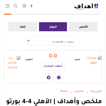
الأمس
اليوم
الغد
0-0
مصر
الكويت
انتهت المبارات
-
-
الرئيسية
ملخص
Reels
ملخص وأهداف | الأهلي 4-4 بورتو