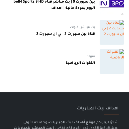
بين سبورت 9 | بث مباشر قناة beIN Sports 9 HD
اليوم بجودة عالية | اهداف
بث مباشر
,
قنوات
قناة بين سبورت 2 | بي ان سبورت 2
قنوات
القنوات الرياضية
اهداف لبث المباريات
شكرًا لزيارتكم
موقع أهداف لبث المباريات
، وجهتكم الأولى
لعشاق كرة القدم. نحن نقدم لكم أفضل
البث المباشر للمباريات