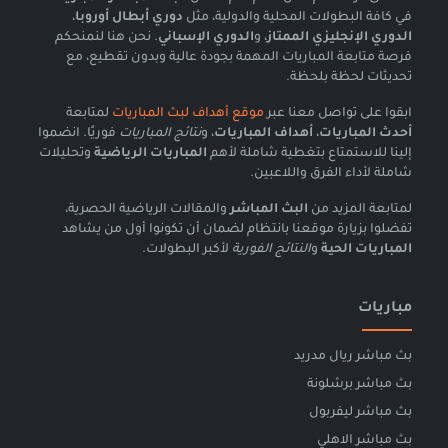
في كافة البطولات المحلية والدولية، مثل
دوري أبطال أوروبا
،
الدوري الإنجليزي الممتاز
، و
الدوري الإسباني
. نحن هنا لنمنحكم
فرصة متابعة المباريات المهمة بجودة عالية وبدون تقطيع، مع
تحديثات لحظة بلحظة.
ابقوا على تواصل معنا عبر
موقع أهداف لبث المباريات
لمتابعة
أحدث المباريات
،
أهداف المباريات
، و
نتائج المباريات
فوريًا. انضموا
إلينا للاستمتاع بتغطية شاملة لأهم
المباريات الرياضية
وتحليلات
شاملة لأداء الفرق واللاعبين.
لمتابعة المزيد من
البث المباشر
والمقالات الرياضية الحصرية،
تفضلوا بزيارة موقعنا بانتظام لضمان أن تكونوا أول من يشاهد
المباريات الحية
و
النتائج الفورية
لأكبر البطولات.
مباريات
بث مباشر ريال مدريد
بث مباشر برشلونة
بث مباشر ليفربول
بث مباشر الاهلي