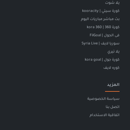
يلا شوت
كورة سيتي | kooracity
بث مباشر مباريات اليوم
كورة 360 | kora 360
فى الجول | FilGoal
سوريا لايف | Syria Live
يلا تيري
كورة جول | kora goal
كوره لايف
المزيد
سياسة الخصوصية
اتصل بنا
اتفاقية الاستخدام