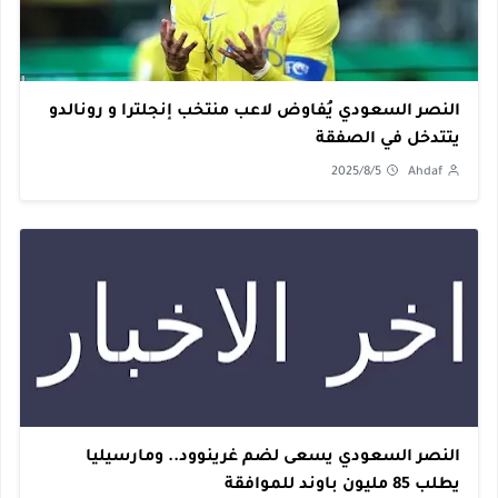
النصر السعودي يُفاوض لاعب منتخب إنجلترا و رونالدو
يتتدخل في الصفقة
2025/8/5
Ahdaf
النصر السعودي يسعى لضم غرينوود.. ومارسيليا
يطلب 85 مليون باوند للموافقة