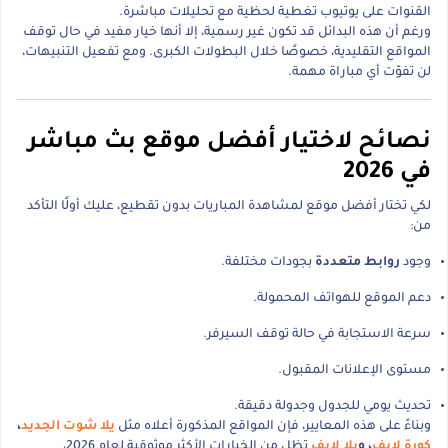
القنوات على يوتيوب تغطية لحظية مع تحليلات مباشرة.
ورغم أن هذه البدائل قد تكون غير رسمية، إلا أنها خيار مفيد في حال توقف
المواقع التقليدية، خصوصًا خلال البطولات الكبرى. ومع تفعيل التنبيهات،
لن تفوّت أي مباراة مهمة.
نصائح لاختيار أفضل موقع بث مباشر
في 2026
لكي تختار أفضل موقع لمشاهدة المباريات بدون تقطيع، عليك أولًا التأكد
من:
وجود
روابط متعددة
بجودات مختلفة.
دعم الموقع للهواتف المحمولة.
سرعة الاستجابة في حالة توقف السيرفر.
مستوى الإعلانات المقبول.
تحديث يومي للجدول وجدولة دقيقة.
وبناءً على هذه المعايير، فإن المواقع المذكورة أعلاه مثل
يلا شوت الجديد
،
كورة لايف
، و
يلا لايف
تظل من الخيارات الأكثر موثوقية لعام 2026،