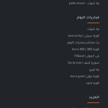
يلا شوت – yalla shoot
مباريات اليوم
يلا شوت
كورة سيتي | kooracity
بث مباشر مباريات اليوم
كورة 360 | kora 360
فى الجول | FilGoal
سوريا لايف | Syria Live
يلا تيري
كورة جول | kora goal
كوره لايف
المزيد