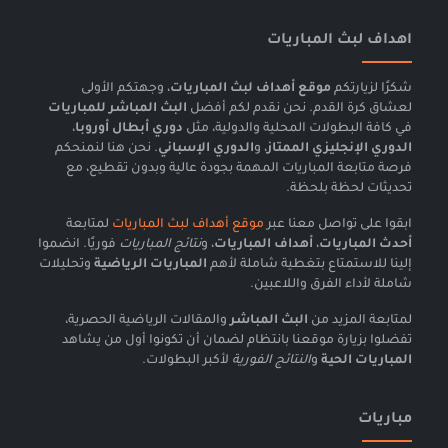
اهداف لبث المباريات
شكرًا لزيارتكم
موقع أهداف لبث المباريات
، وجهتكم الأولى
لعشاق كرة القدم. نحن نقدم لكم أفضل
البث المباشر للمباريات
في كافة البطولات المحلية والدولية، مثل
دوري أبطال أوروبا
،
الدوري الإنجليزي الممتاز
، و
الدوري الإسباني
. نحن هنا لنمنحكم
فرصة متابعة المباريات المهمة بجودة عالية وبدون تقطيع، مع
تحديثات لحظة بلحظة.
ابقوا على تواصل معنا عبر
موقع أهداف لبث المباريات
لمتابعة
أحدث المباريات
،
أهداف المباريات
، و
نتائج المباريات
فوريًا. انضموا
إلينا للاستمتاع بتغطية شاملة لأهم
المباريات الرياضية
وتحليلات
شاملة لأداء الفرق واللاعبين.
لمتابعة المزيد من
البث المباشر
والمقالات الرياضية الحصرية،
تفضلوا بزيارة موقعنا بانتظام لضمان أن تكونوا أول من يشاهد
المباريات الحية
و
النتائج الفورية
لأكبر البطولات.
مباريات