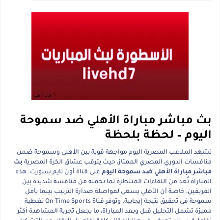
بث مباشر مباراة الأهلي ضد سموحة
اليوم – لحظة بلحظة
تشهد الملاعب المصرية اليوم مواجهة قوية بين الأهلي وسموحة ضمن
منافسات الدوري المصري الممتاز، حيث يترقب عشاق الكرة المصرية
بث
مباشر مباراة الأهلي ضد سموحة اليوم
على قناة أون تايم سبورت. هذه
المباراة تُعد من اللقاءات المنتظرة لما تحمله من منافسة شديدة بين
الفريقين، خاصة أن الأهلي يسعى لمواصلة صدارة الترتيب بينما يأمل
سموحة في تحقيق نتيجة إيجابية. وتوفر قناة On Time Sports تغطية
مميزة تشمل التحليل قبل وبعد المباراة، ما يجعل تجربة المشاهدة أكثر