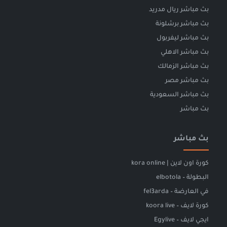
بث مباشر ريال مدريد
بث مباشر برشلونة
بث مباشر ليفربول
بث مباشر الاهلي
بث مباشر الزمالك
بث مباشر مصر
بث مباشر السعودية
بث مباشر
بث مباشر
كورة اون لاين | kora online
البطولة – elbotola
في العارضة – fel3arda
كورة لايف – koora live
ايجي لايف – Egylive