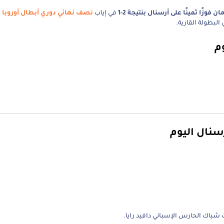
فوزًا ثمينًا على أرسنال بنتيجة 2-1
في إياب
نصف نهائي دوري أبطال أوروبا
ع
البطولة القارية.
م
نال اليوم
باك الحارس الإسباني دافيد رايا.