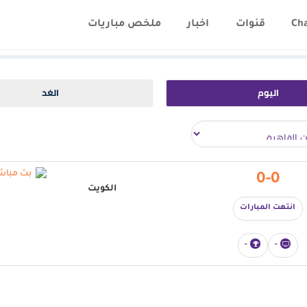
Ch
قنوات
اخبار
ملخص مباريات
اليوم
الغد
0-0
الكويت
انتهت المبارات
-
-