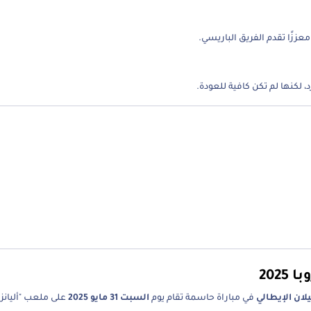
عززًا تقدم الفريق الباريسي.
 لكنها لم تكن كافية للعودة.
202
يلان الإيطالي
في مباراة حاسمة تقام يوم
السبت 31 مايو 2025
على ملعب "أليانز أ