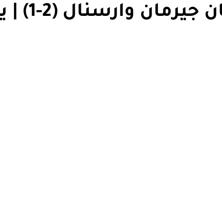
اهداف | مباراة باريس سان جيرمان وار