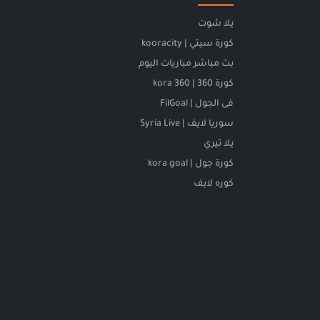
يلا شوت
كورة سيتي | kooracity
بث مباشر مباريات اليوم
كورة 360 | kora 360
فى الجول | FilGoal
سوريا لايف | Syria Live
يلا تيري
كورة جول | kora goal
كوره لايف