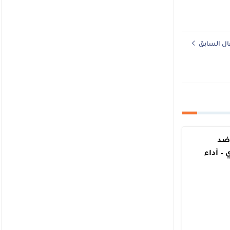
ال السابق
ضد
 – أداء