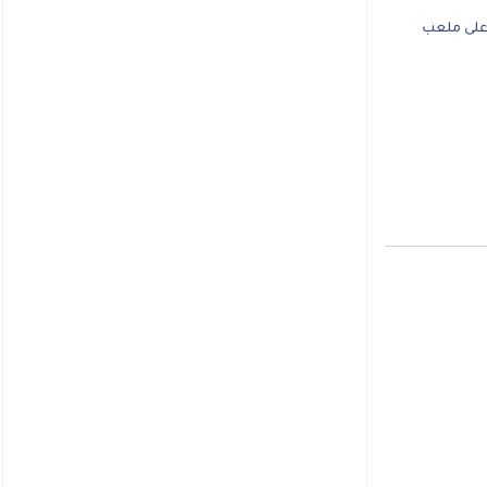
لى ملعب