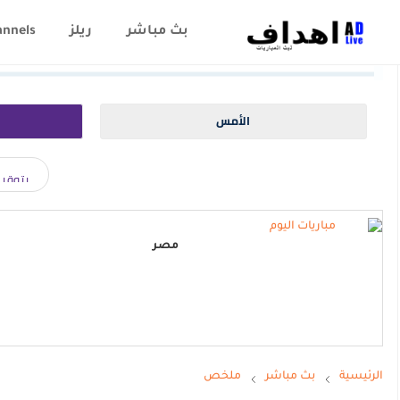
بث مباشر
ريلز
annels
الأمس
مصر
الرئيسية
بث مباشر
ملخص