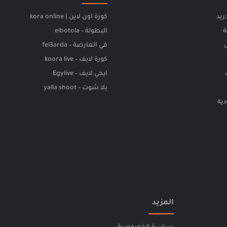
ريد
كورة اون لاين | kora online
ة
البطولة – elbotola
في العارضة – fel3arda
كورة لايف – koora live
ايجي لايف – Egylive
يلا شوت – yalla shoot
ية
المزيد