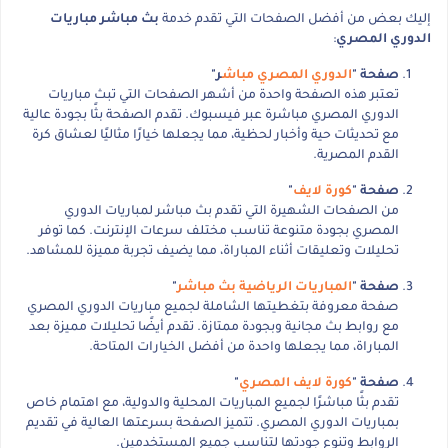
إليك بعض من أفضل الصفحات التي تقدم خدمة
بث مباشر مباريات
الدوري المصري
:
صفحة "
الدوري المصري مباش
ر"
تعتبر هذه الصفحة واحدة من أشهر الصفحات التي تبث مباريات
الدوري المصري مباشرة عبر فيسبوك. تقدم الصفحة بثًا بجودة عالية
مع تحديثات حية وأخبار لحظية، مما يجعلها خيارًا مثاليًا لعشاق كرة
القدم المصرية.
صفحة "
كورة لايف
"
من الصفحات الشهيرة التي تقدم بث مباشر لمباريات الدوري
المصري بجودة متنوعة تناسب مختلف سرعات الإنترنت. كما توفر
تحليلات وتعليقات أثناء المباراة، مما يضيف تجربة مميزة للمشاهد.
صفحة "
المباريات الرياضية بث مباشر
"
صفحة معروفة بتغطيتها الشاملة لجميع مباريات الدوري المصري
مع روابط بث مجانية وبجودة ممتازة. تقدم أيضًا تحليلات مميزة بعد
المباراة، مما يجعلها واحدة من أفضل الخيارات المتاحة.
صفحة "
كورة لايف المصري
"
تقدم بثًا مباشرًا لجميع المباريات المحلية والدولية، مع اهتمام خاص
بمباريات الدوري المصري. تتميز الصفحة بسرعتها العالية في تقديم
الروابط وتنوع جودتها لتناسب جميع المستخدمين.