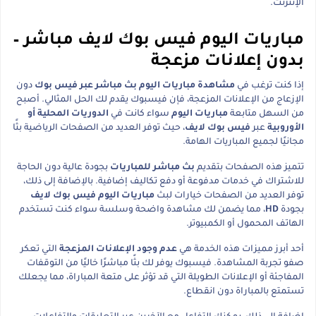
الإنترنت.
مباريات اليوم فيس بوك لايف مباشر –
بدون إعلانات مزعجة
إذا كنت ترغب في
مشاهدة مباريات اليوم بث مباشر عبر فيس بوك
دون
الإزعاج من الإعلانات المزعجة، فإن فيسبوك يقدم لك الحل المثالي. أصبح
من السهل متابعة
مباريات اليوم
سواء كانت في
الدوريات المحلية أو
الأوروبية
عبر
فيس بوك لايف
، حيث توفر العديد من الصفحات الرياضية بثًا
مجانيًا لجميع المباريات الهامة.
تتميز هذه الصفحات بتقديم
بث مباشر للمباريات
بجودة عالية دون الحاجة
للاشتراك في خدمات مدفوعة أو دفع تكاليف إضافية. بالإضافة إلى ذلك،
توفر العديد من الصفحات خيارات لبث
مباريات اليوم فيس بوك لايف
بجودة
HD
، مما يضمن لك مشاهدة واضحة وسلسة سواء كنت تستخدم
الهاتف المحمول أو الكمبيوتر.
أحد أبرز مميزات هذه الخدمة هي
عدم وجود الإعلانات المزعجة
التي تعكر
صفو تجربة المشاهدة. فيسبوك يوفر لك بثًا مباشرًا خاليًا من التوقفات
المفاجئة أو الإعلانات الطويلة التي قد تؤثر على متعة المباراة، مما يجعلك
تستمتع بالمباراة دون انقطاع.