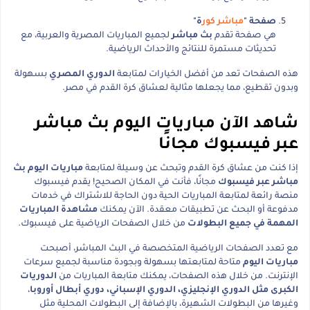
صفحة "
مباشر كور
ة"
هي صفحة تقدم
بث مباشر
لجميع المباريات المصرية والعربية، مع
تحديثات مستمرة للنتائج والأحداث الرياضية.
هذه الصفحات تعد من أفضل الخيارات لمتابعة
الدوري المصري
بسهولة
وبدون تقطيع، مما يجعلها مثالية لعشاق كرة القدم في مصر.
شاهد الآن مباريات اليوم بث مباشر
عبر فيسبوك مجانًا
إذا كنت من عشاق كرة القدم وتبحث عن وسيلة لمتابعة
مباريات اليوم بث
مباشر عبر فيسبوك
مجانًا، فأنت في المكان الصحيح! يقدم فيسبوك
منصة رائعة لمتابعة المباريات الحية دون الحاجة للاشتراك في خدمات
مدفوعة أو البحث عن تطبيقات معقدة. الآن يمكنك
مشاهدة المباريات
المهمة في جميع البطولات
من خلال الصفحات الرياضية على فيسبوك.
مع تعدد الصفحات الرياضية المتخصصة في البث المباشر، أصبحت
مباريات اليوم
متاحة لمتابعتها بسهولة وبجودة مناسبة لجميع سرعات
الإنترنت. من خلال هذه الصفحات، يمكنك متابعة المباريات من
الدوريات
الكبرى مثل الدوري الإنجليزي، الدوري الإسباني، دوري أبطال أوروبا
،
وغيرها من البطولات الشهيرة، بالإضافة إلى البطولات المحلية مثل