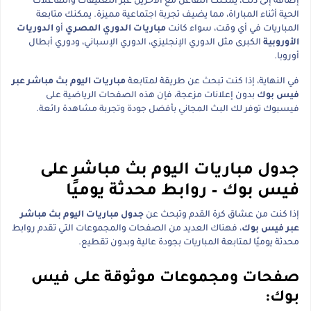
إضافة إلى ذلك، يمكنك التفاعل مع الآخرين عبر التعليقات والتفاعلات
الحية أثناء المباراة، مما يضيف تجربة اجتماعية مميزة. يمكنك متابعة
المباريات في أي وقت، سواء كانت
مباريات الدوري المصري
أو
الدوريات
الأوروبية
الكبرى مثل الدوري الإنجليزي، الدوري الإسباني، ودوري أبطال
أوروبا.
في النهاية، إذا كنت تبحث عن طريقة لمتابعة
مباريات اليوم بث مباشر عبر
فيس بوك
بدون إعلانات مزعجة، فإن هذه الصفحات الرياضية على
فيسبوك توفر لك البث المجاني بأفضل جودة وتجربة مشاهدة رائعة.
جدول مباريات اليوم بث مباشر على
فيس بوك – روابط محدثة يوميًا
إذا كنت من عشاق كرة القدم وتبحث عن
جدول مباريات اليوم بث مباشر
عبر فيس بوك
، فهناك العديد من الصفحات والمجموعات التي تقدم روابط
محدثة يوميًا لمتابعة المباريات بجودة عالية وبدون تقطيع.
صفحات ومجموعات موثوقة على فيس
بوك: