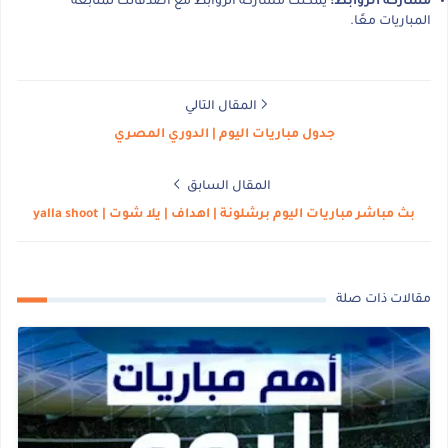
مشاركة الروابط:
يمكنك مشاركة الروابط مع أصدقائك لمتابعة
المباريات معًا.
المقال التالي
جدول مباريات اليوم | الدوري المصري
المقال السابق
بث مباشر مباريات اليوم برشلونة | اهداف | يلا شوت | yalla shoot
مقالات ذات صلة