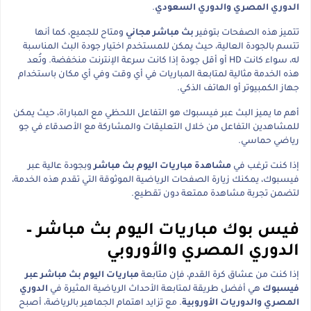
الدوري المصري والدوري السعودي
.
تتميز هذه الصفحات بتوفير
بث مباشر مجاني
ومتاح للجميع، كما أنها
تتسم بالجودة العالية، حيث يمكن للمستخدم اختيار جودة البث المناسبة
له، سواء كانت HD أو أقل جودة إذا كانت سرعة الإنترنت منخفضة. وتُعد
هذه الخدمة مثالية لمتابعة المباريات في أي وقت وفي أي مكان باستخدام
جهاز الكمبيوتر أو الهاتف الذكي.
أهم ما يميز البث عبر فيسبوك هو التفاعل اللحظي مع المباراة، حيث يمكن
للمشاهدين التفاعل من خلال التعليقات والمشاركة مع الأصدقاء في جو
رياضي حماسي.
إذا كنت ترغب في
مشاهدة مباريات اليوم بث مباشر
وبجودة عالية عبر
فيسبوك، يمكنك زيارة الصفحات الرياضية الموثوقة التي تقدم هذه الخدمة،
لتضمن تجربة مشاهدة ممتعة دون تقطيع.
فيس بوك مباريات اليوم بث مباشر –
الدوري المصري والأوروبي
إذا كنت من عشاق كرة القدم، فإن متابعة
مباريات اليوم بث مباشر عبر
فيسبوك
هي أفضل طريقة لمتابعة الأحداث الرياضية المثيرة في
الدوري
المصري والدوريات الأوروبية
. مع تزايد اهتمام الجماهير بالرياضة، أصبح