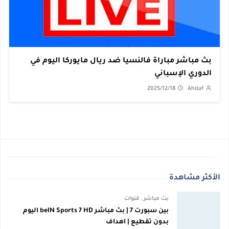
بث مباشر مباراة فالنسيا ضد ريال مايوركا اليوم في
الدوري الإسباني
2025/12/18
Ahdaf
الأكثر مشاهدة
بث مباشر
,
قنوات
بين سبورت 7 | بث مباشر beIN Sports 7 HD اليوم
بدون تقطيع | اهداف