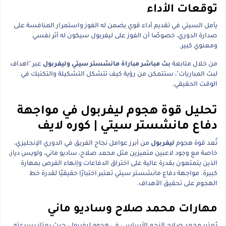
توقعات الأداء
يأمل السيتي في تقديم أداء قوي يضمن له الفوز واستمرار المنافسة على
صدارة الدوري، خصوصًا أن الفوز على ليفربول سيكون له أثر نفسي
ومعنوي كبير.
من خلال متابعة
بث مباشر مباراة مانشستر سيتي وليفربول
عبر "اهداف
لبث المباريات"، ستتمكن من رؤية كيف تتشكل التشكيلة والتكتيك في
الوقت الحقيقي.
تحليل قوة هجوم ليفربول في مواجهة
دفاع مانشستر سيتي | كوره لايف
تُعد قوة هجوم
ليفربول
من أبرز عوامل نجاح الفريق في الدوري الإنجليزي،
خاصة مع وجود لاعبين متميزين مثل محمد صلاح، ساديو ماني، ولويس دياز،
الذين يتمتعون بقدرة عالية على اختراق الدفاعات وإنهاء الفرص بمهارة
كبيرة. مواجهة دفاع مانشستر سيتي تعتبر اختبارًا حقيقيًا لقدرة خط
الهجوم على تحقيق الأهداف.
مهارات محمد صلاح وساديو ماني