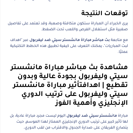
توقعات النتيجة
يرى الخبراء أن المباراة ستكون متكافئة وصعبة، وقد تعتمد على تفاصيل
صغيرة مثل استغلال الفرص واللعب تحت الضغط.
مع متابعة
بث مباشر مباراة مانشستر سيتي ضد ليفربول
عبر "اهداف
لبث المباريات"، يمكنك التعرف على كيفية تطبيق هذه الخطط التكتيكية
عمليًا.
مشاهدة بث مباشر مباراة مانشستر
سيتي وليفربول بجودة عالية وبدون
تقطيع | اهدافتأثير مباراة مانشستر
سيتي وليفربول على ترتيب الدوري
الإنجليزي وأهمية الفوز
مباراة
مانشستر سيتي ضد ليفربول
اليوم ليست مجرد مباراة عادية، بل
لها تأثير كبير على ترتيب الدوري الإنجليزي الممتاز لهذا الموسم، حيث
يتصارع الفريقان على صدارة الجدول والاقتراب من لقب الدوري.