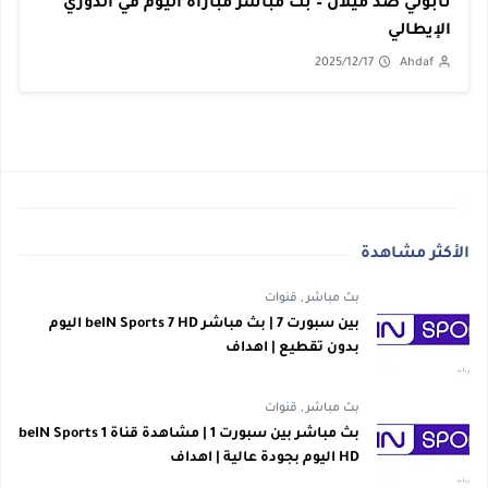
نابولي ضد ميلان – بث مباشر مباراة اليوم في الدوري
الإيطالي
2025/12/17
Ahdaf
الأكثر مشاهدة
بث مباشر
,
قنوات
بين سبورت 7 | بث مباشر beIN Sports 7 HD اليوم
بدون تقطيع | اهداف
بث مباشر
,
قنوات
بث مباشر بين سبورت 1 | مشاهدة قناة beIN Sports 1
HD اليوم بجودة عالية | اهداف