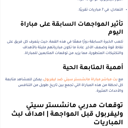
التعادل: في 7 مباريات تقريبًا.
تأثير المواجهات السابقة على مباراة
اليوم
تلعب الخبرة السابقة دورًا مهمًا في هذه القمة، حيث يتعرف كل فريق على
نقاط قوة وضعف الآخر. عادة ما تكون مبارياتهم مليئة بالأهداف
والتكتيكات المتطورة، مما يزيد من توقعات المتابعين للمباراة.
أهمية المتابعة الحية
مع
بث مباشر مباراة مانشستر سيتي ضد ليفربول
، يمكن للمشاهد متابعة
كل لحظة من هذه المباراة التي تجمع بين تاريخ طويل من التنافس
والأحداث المثيرة.
توقعات مدربي مانشستر سيتي
وليفربول قبل المواجهة | اهداف لبث
المباريات