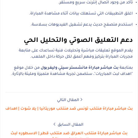
تأكد من وجود اتصال إنترنت سريع ومستقر.
اغلق التطبيقات التي تستهلك بيانات أثناء مشاهدة المباراة.
استخدم متصفح حديث يدعم تشغيل الفيديوهات بسلاسة.
دعم التعليق الصوتي والتحليل الحي
يقدم الموقع تعليقات مباشرة وتحليلات فنية تساعدك على متابعة
مجريات المباراة بتركيز وفهم أعمق لكل حركة داخل الملعب.
بمتابعة
بث مباشر مباراة مانشستر سيتي وليفربول
من خلال موقع
"اهداف لبث المباريات"، ستضمن تجربة مشاهدة متميزة ومليئة بالإثارة.
المقال التالي
بث مباشر مباراة منتخب تونس ضد منتخب موريتانيا | يلا شوت | اهداف
المقال السابق
بث مباشر مباراة منتخب العراق ضد منتخب قطر | الاسطوره لبث