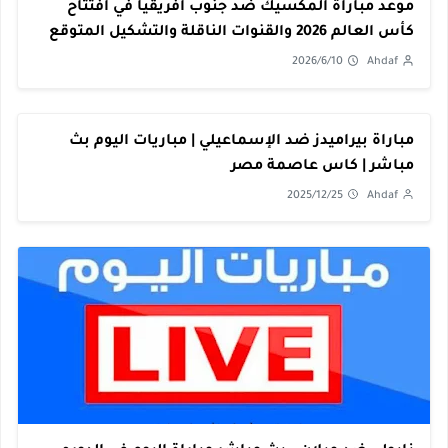
موعد مباراة المكسيك ضد جنوب افريقيا في افتتاح
كأس العالم 2026 والقنوات الناقلة والتشكيل المتوقع
2026/6/10
Ahdaf
مباراة بيراميدز ضد الإسماعيلي | مباريات اليوم بث
مباشر | كاس عاصمة مصر
2025/12/25
Ahdaf