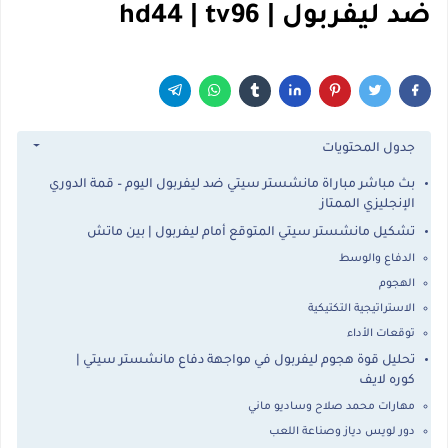
ضد ليفربول | hd44 | tv96
جدول المحتويات
بث مباشر مباراة مانشستر سيتي ضد ليفربول اليوم – قمة الدوري
الإنجليزي الممتاز
تشكيل مانشستر سيتي المتوقع أمام ليفربول | بين ماتش
الدفاع والوسط
الهجوم
الاستراتيجية التكتيكية
توقعات الأداء
تحليل قوة هجوم ليفربول في مواجهة دفاع مانشستر سيتي |
كوره لايف
مهارات محمد صلاح وساديو ماني
دور لويس دياز وصناعة اللعب