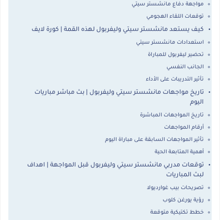
مواجهة دفاع مانشستر سيتي
توقعات اللقاء الهجومي
كيف يستعد مانشستر سيتي وليفربول لهذه القمة | كورة لايف
استعدادات مانشستر سيتي
تحضير ليفربول للمباراة
الجانب النفسي
تأثير التدريبات على الأداء
تاريخ مواجهات مانشستر سيتي وليفربول | بث مباشر مباريات
اليوم
تاريخ المواجهات المباشرة
أرقام المواجهات
تأثير المواجهات السابقة على مباراة اليوم
أهمية المتابعة الحية
توقعات مدربي مانشستر سيتي وليفربول قبل المواجهة | اهداف
لبث المباريات
تصريحات بيب غوارديولا
رؤية يورغن كلوب
خطط تكتيكية متوقعة