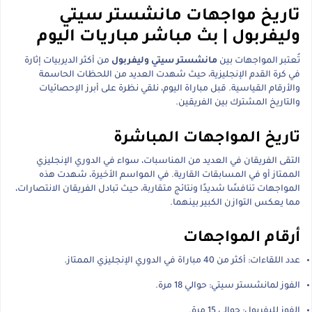
تاريخ مواجهات مانشستر سيتي
وليفربول | بث مباشر مباريات اليوم
تُعتبر المواجهات بين
مانشستر سيتي وليفربول
من أكثر الديربيات إثارة
في كرة القدم الإنجليزية، حيث شهدت العديد من اللحظات الحاسمة
والأرقام القياسية. قبل مباراة اليوم، نلقي نظرة على أبرز الإحصائيات
والتاريخ المشترك بين الفريقين.
تاريخ المواجهات المباشرة
التقى الفريقان في العديد من المناسبات، سواء في الدوري الإنجليزي
الممتاز أو في المسابقات القارية. في المواسم الأخيرة، شهدت هذه
المواجهات تنافسًا شديدًا ونتائج متقاربة، حيث تبادل الفريقان الانتصارات،
مما يعكس التوازن الكبير بينهما.
أرقام المواجهات
عدد اللقاءات: أكثر من 40 مباراة في الدوري الإنجليزي الممتاز.
الفوز لمانشستر سيتي: حوالي 18 مرة.
الفوز لليفربول: حوالي 15 مرة.