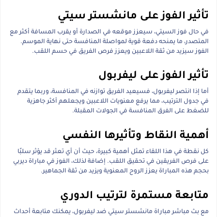
تأثير الفوز على مانشستر سيتي
في حال فوز السيتي، سيعزز موقعه في الصدارة أو يقرب المسافة أكثر مع
المتصدر، ما يمنحه دفعة قوية لمواصلة المنافسة حتى نهاية الموسم.
الفوز سيزيد من ثقة اللاعبين ويعزز فرص الفريق في حسم اللقب.
تأثير الفوز على ليفربول
أما إذا انتصر ليفربول، فسيعيد الفريق توازنه في المنافسة، وربما يتقدم
في جدول الترتيب، مما يرفع معنويات اللاعبين ويجعلهم أكثر جاهزية
للضغط على الفرق المنافسة في الجولات المقبلة.
أهمية النقاط وتأثيرها النفسي
كل نقطة في هذا اللقاء تمثل أهمية كبيرة، حيث أن أي تعثر قد يؤثر سلبًا
على فرص الفريقين في تحقيق اللقب. إضافة لذلك، الفوز في مباراة ديربي
بحجم هذه المباراة يعزز الروح المعنوية ويزيد من ثقة الجماهير.
متابعة مستمرة لترتيب الدوري
مع بث مباشر مباراة مانشستر سيتي ضد ليفربول، يمكنك متابعة أحداث