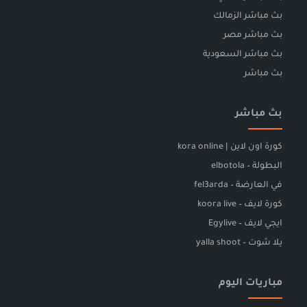
بث مباشر الزمالك
بث مباشر مصر
بث مباشر السعودية
بث مباشر
بث مباشر
كورة اون لاين | kora online
البطولة – elbotola
في العارضة – fel3arda
كورة لايف – koora live
ايجي لايف – Egylive
يلا شوت – yalla shoot
مباريات اليوم