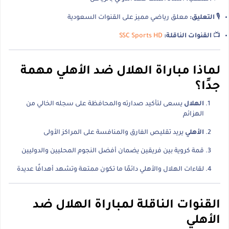
🎙️
التعليق:
معلق رياضي مميز على القنوات السعودية
📺
القنوات الناقلة:
SSC Sports HD
لماذا مباراة الهلال ضد الأهلي مهمة
جدًا؟
الهلال
يسعى لتأكيد صدارته والمحافظة على سجله الخالي من
الهزائم
الأهلي
يريد تقليص الفارق والمنافسة على المراكز الأولى
قمة كروية بين فريقين يضمان أفضل النجوم المحليين والدوليين
لقاءات الهلال والأهلي دائمًا ما تكون ممتعة وتشهد أهدافًا عديدة
القنوات الناقلة لمباراة الهلال ضد
الأهلي