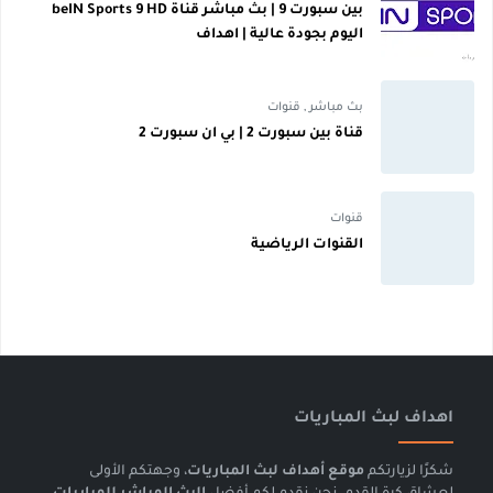
بين سبورت 9 | بث مباشر قناة beIN Sports 9 HD
اليوم بجودة عالية | اهداف
بث مباشر
,
قنوات
قناة بين سبورت 2 | بي ان سبورت 2
قنوات
القنوات الرياضية
اهداف لبث المباريات
شكرًا لزيارتكم
موقع أهداف لبث المباريات
، وجهتكم الأولى