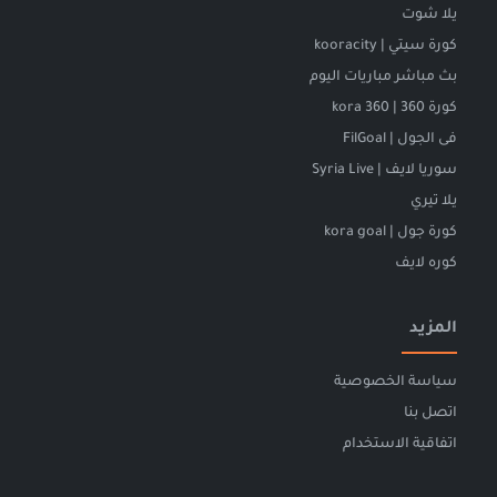
يلا شوت
كورة سيتي | kooracity
بث مباشر مباريات اليوم
كورة 360 | kora 360
فى الجول | FilGoal
سوريا لايف | Syria Live
يلا تيري
كورة جول | kora goal
كوره لايف
المزيد
سياسة الخصوصية
اتصل بنا
اتفاقية الاستخدام