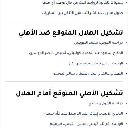
تحديثات تلقائية لروابط البث في حال توقف أي منها
جدول مباريات مباشر لتسهيل التنقل بين المباريات
تشكيل الهلال المتوقع ضد الأهلي
حراسة المرمى: محمد العويس
الدفاع: سعود عبد الحميد، كوليبالي، البليهي، ناصر الدوسري
الوسط: روبن نيفيز، سافيتش، كنو
الهجوم: مالكوم، ميتروفيتش، سالم الدوسري
تشكيل الأهلي المتوقع أمام الهلال
حراسة المرمى: ميندي
الدفاع: الزبيدي، إيبوكا، عبد الباسط، عبد الله حسون
الوسط: فرانك كيسي، سامي النجعي، فيرمينو