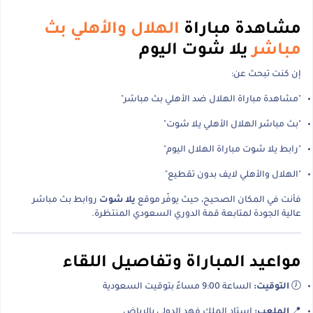
مشاهدة مباراة
الهلال والأهلي بث
مباشر
يلا شوت اليوم
إن كنت تبحث عن:
"مشاهدة مباراة الهلال ضد الأهلي بث مباشر"
"بث مباشر الهلال الأهلي يلا شوت"
"رابط يلا شوت مباراة الهلال اليوم"
"الهلال والأهلي لايف بدون تقطيع"
فأنت في المكان الصحيح، حيث يوفّر موقع
يلا شوت
روابط بث مباشر
عالية الجودة لمتابعة قمة الدوري السعودي المنتظرة.
مواعيد المباراة وتفاصيل اللقاء
🕖
التوقيت:
الساعة 9:00 مساءً بتوقيت السعودية
📍
الملعب:
استاد الملك فهد الدولي بالرياض