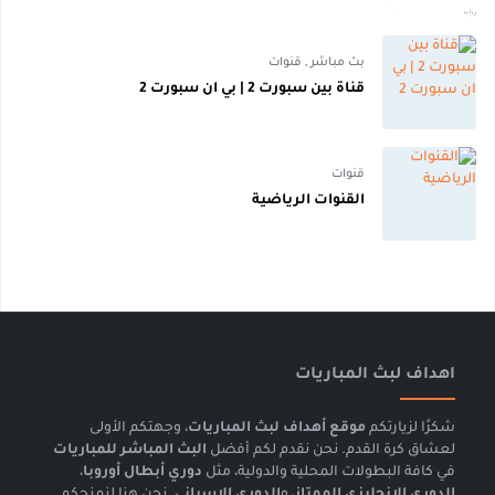
بث مباشر
,
قنوات
قناة بين سبورت 2 | بي ان سبورت 2
قنوات
القنوات الرياضية
اهداف لبث المباريات
شكرًا لزيارتكم
موقع أهداف لبث المباريات
، وجهتكم الأولى
لعشاق كرة القدم. نحن نقدم لكم أفضل
البث المباشر للمباريات
في كافة البطولات المحلية والدولية، مثل
دوري أبطال أوروبا
،
الدوري الإنجليزي الممتاز
، و
الدوري الإسباني
. نحن هنا لنمنحكم