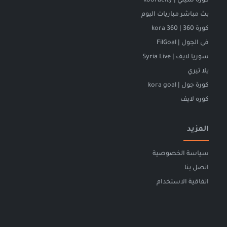
كورة سيتي | kooracity
بث مباشر مباريات اليوم
كورة 360 | kora 360
فى الجول | FilGoal
سوريا لايف | Syria Live
يلا تيري
كورة جول | kora goal
كوره لايف
المزيد
سياسة الخصوصية
اتصل بنا
اتفاقية الاستخدام