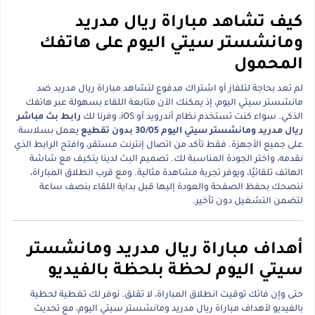
كيف تشاهد مباراة ريال مدريد
ومانشستر سيتي اليوم على هاتفك
المحمول
لم تعد بحاجة لتلفاز أو اشتراك مدفوع لتشاهد مباراة ريال مدريد ضد
مانشستر سيتي اليوم، إذ يمكنك الآن متابعة اللقاء بسهولة عبر هاتفك
الذكي. سواء كنت تستخدم نظام أندرويد أو iOS، وفرنا لك
رابط بث مباشر
ريال مدريد ومانشستر سيتي اليوم 30/05 بدون تقطيع
يعمل بسلاسة
على جميع الأجهزة. فقط تأكد من اتصال إنترنت مستقر، وافتح الرابط الذي
نقدمه، واختر الجودة المناسبة لك. تصميم البث لدينا يتكيف مع شاشة
الهاتف تلقائيًا، ويوفر تجربة مشاهدة مثالية. ومع قرب انطلاق المباراة،
ننصحك بحفظ الصفحة والعودة إليها قبل بداية اللقاء بنصف ساعة
لتضمن التشغيل دون تأخير.
أهداف مباراة ريال مدريد ومانشستر
سيتي اليوم لحظة بلحظة بالفيديو
حتى وإن فاتك توقيت انطلاق المباراة، لا تقلق. نوفر لك تغطية لحظية
بالفيديو لأهداف مباراة ريال مدريد ومانشستر سيتي اليوم، مع تحديث