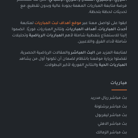
فرصة متابعة المباريات المهمة بجودة عالية وبدون تقطيع، مع
تحديثات لحظة بلحظة.
ابقوا على تواصل معنا عبر
موقع أهداف لبث المباريات
لمتابعة
أحدث المباريات
،
أهداف المباريات
، و
نتائج المباريات
فوريًا. انضموا
إلينا للاستمتاع بتغطية شاملة لأهم
المباريات الرياضية
وتحليلات
شاملة لأداء الفرق واللاعبين.
لمتابعة المزيد من
البث المباشر
والمقالات الرياضية الحصرية،
تفضلوا بزيارة موقعنا بانتظام لضمان أن تكونوا أول من يشاهد
المباريات الحية
و
النتائج الفورية
لأكبر البطولات.
مباريات
بث مباشر ريال مدريد
بث مباشر برشلونة
بث مباشر ليفربول
بث مباشر الاهلي
بث مباشر الزمالك