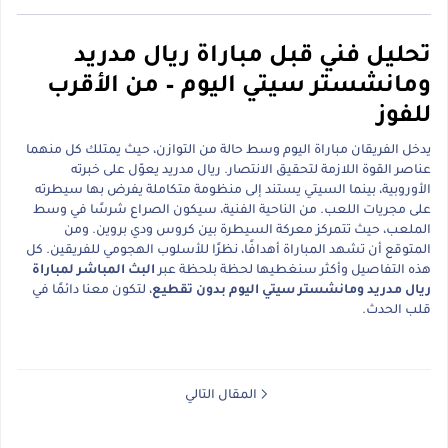
تحليل فني قبل مباراة ريال مدريد
ومانشستر سيتي اليوم – من الأقرب
للفوز
يدخل الفريقان مباراة اليوم وسط حالة من التوازن، حيث يمتلك كل منهما
عناصر القوة اللازمة لتحقيق الانتصار. ريال مدريد يعوّل على خبرته
الأوروبية، بينما السيتي يستند إلى منظومة متكاملة يفرض بها سيطرته
على مجريات اللعب. من الناحية الفنية، سيكون الصراع شرسًا في وسط
الملعب، حيث تتمركز معركة السيطرة بين كروس ودي بروين. ومن
المتوقع أن تشهد المباراة أهدافًا، نظرًا للأسلوب الهجومي للفريقين. كل
هذه التفاصيل وأكثر سنغطيها لحظة بلحظة عبر
البث المباشر لمباراة
ريال مدريد ومانشستر سيتي اليوم بدون تقطيع
، لتكون معنا دائمًا في
قلب الحدث.
المقال التالي