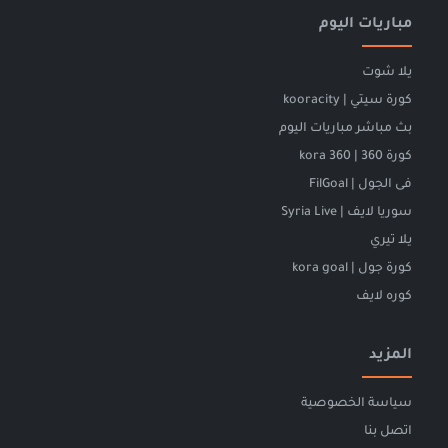
مباريات اليوم
يلا شوت
كورة سيتي | kooracity
بث مباشر مباريات اليوم
كورة 360 | kora 360
فى الجول | FilGoal
سوريا لايف | Syria Live
يلا تيري
كورة جول | kora goal
كوره لايف
المزيد
سياسة الخصوصية
اتصل بنا