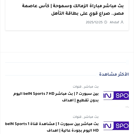
بث مباشر مباراة الزمالك وسموحة | كأس عاصمة
مصر.. صراع قوي على بطاقة التأهل
2025/12/25
Ahdaf
الأكثر مشاهدة
بث مباشر
,
قنوات
بين سبورت 7 | بث مباشر beIN Sports 7 HD اليوم
بدون تقطيع | اهداف
بث مباشر
,
قنوات
بث مباشر بين سبورت 1 | مشاهدة قناة beIN Sports 1
HD اليوم بجودة عالية | اهداف