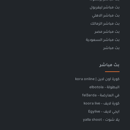
بث مباشر ليفربول
بث مباشر الاهلي
بث مباشر الزمالك
بث مباشر مصر
بث مباشر السعودية
بث مباشر
بث مباشر
كورة اون لاين | kora online
البطولة – elbotola
في العارضة – fel3arda
كورة لايف – koora live
ايجي لايف – Egylive
يلا شوت – yalla shoot