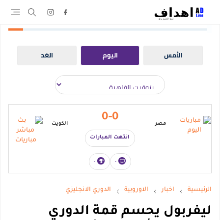
الأمس
اليوم
الغد
0-0
مصر
الكويت
انتهت المبارات
-
-
الرئيسية
اخبار
الاوروبية
الدوري الانجليزي
ليفربول يحسم قمة الدوري