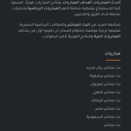
أحدث المباريات
،
أهداف المباريات
، و
نتائج المباريات
فوريًا. انضموا
إلينا للاستمتاع بتغطية شاملة لأهم
المباريات الرياضية
وتحليلات
شاملة لأداء الفرق واللاعبين.
لمتابعة المزيد من
البث المباشر
والمقالات الرياضية الحصرية،
تفضلوا بزيارة موقعنا بانتظام لضمان أن تكونوا أول من يشاهد
المباريات الحية
و
النتائج الفورية
لأكبر البطولات.
مباريات
بث مباشر ريال مدريد
بث مباشر برشلونة
بث مباشر ليفربول
بث مباشر الاهلي
بث مباشر الزمالك
بث مباشر مصر
بث مباشر السعودية
بث مباشر