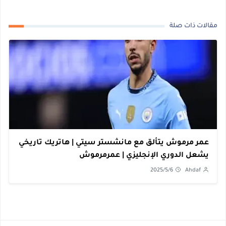
مقالات ذات صلة
عمر مرموش يتألق مع مانشستر سيتي | هاتريك تاريخي
يشعل الدوري الإنجليزي | عمرمرموش
2025/5/6
Ahdaf