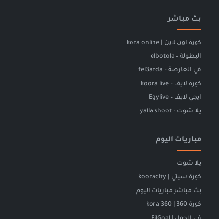
بث مباشر
كورة اون لاين | kora online
البطولة – elbotola
في العارضة – fel3arda
كورة لايف – koora live
ايجي لايف – Egylive
يلا شوت – yalla shoot
مباريات اليوم
يلا شوت
كورة سيتي | kooracity
بث مباشر مباريات اليوم
كورة 360 | kora 360
فى الجول | FilGoal