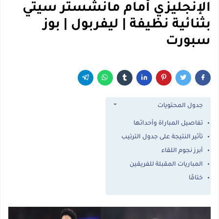
الإنجليزي أمام مانشستر سيتي
بثنائية نظيفة | ليفربول | بوز
سبورت
جدول المحتويات
تفاصيل المباراة وأحداثها
تأثير النتيجة على جدول الترتيب
أبرز نجوم اللقاء
المباريات المقبلة للفريقين
ختامًا