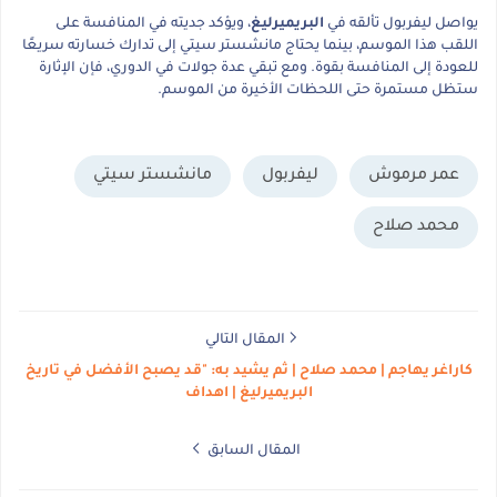
يواصل ليفربول تألقه في
البريميرليغ
، ويؤكد جديته في المنافسة على
اللقب هذا الموسم، بينما يحتاج مانشستر سيتي إلى تدارك خسارته سريعًا
للعودة إلى المنافسة بقوة. ومع تبقي عدة جولات في الدوري، فإن الإثارة
ستظل مستمرة حتى اللحظات الأخيرة من الموسم.
عمر مرموش
ليفربول
مانشستر سيتي
محمد صلاح
المقال التالي
كاراغر يهاجم | محمد صلاح | ثم يشيد به: "قد يصبح الأفضل في تاريخ
البريميرليغ | اهداف
المقال السابق