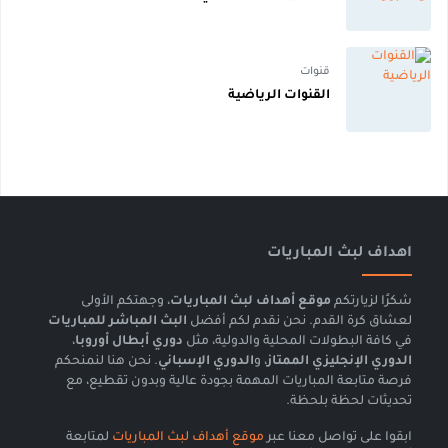
قنوات
القنوات الرياضية
اهداف لبث المباريات
شكرًا لزيارتكم
موقع أهداف لبث المباريات
، وجهتكم الأولى
لعشاق كرة القدم. نحن نقدم لكم أفضل
البث المباشر للمباريات
في كافة البطولات المحلية والدولية، مثل
دوري أبطال أوروبا
،
الدوري الإنجليزي الممتاز
، و
الدوري الإسباني
. نحن هنا لنمنحكم
فرصة متابعة المباريات المهمة بجودة عالية وبدون تقطيع، مع
تحديثات لحظة بلحظة.
ابقوا على تواصل معنا عبر
موقع أهداف لبث المباريات
لمتابعة